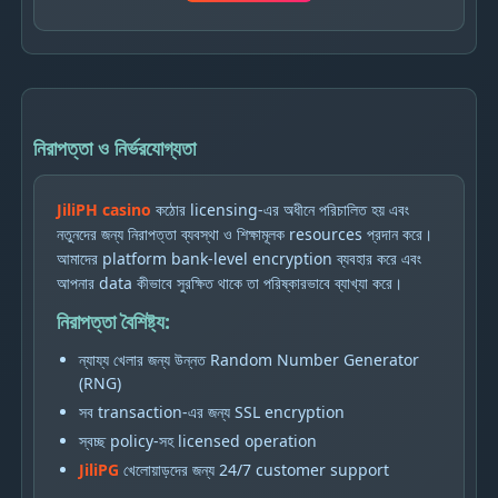
নিরাপত্তা ও নির্ভরযোগ্যতা
JiliPH casino
কঠোর licensing-এর অধীনে পরিচালিত হয় এবং
নতুনদের জন্য নিরাপত্তা ব্যবস্থা ও শিক্ষামূলক resources প্রদান করে।
আমাদের platform bank-level encryption ব্যবহার করে এবং
আপনার data কীভাবে সুরক্ষিত থাকে তা পরিষ্কারভাবে ব্যাখ্যা করে।
নিরাপত্তা বৈশিষ্ট্য:
ন্যায্য খেলার জন্য উন্নত Random Number Generator
(RNG)
সব transaction-এর জন্য SSL encryption
স্বচ্ছ policy-সহ licensed operation
JiliPG
খেলোয়াড়দের জন্য 24/7 customer support