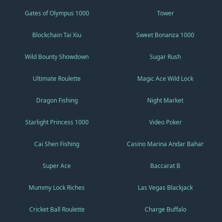
Gates of Olympus 1000
Tower
Blockchain Tai Xiu
Sweet Bonanza 1000
Wild Bounty Showdown
Sugar Rush
Ultimate Roulette
Magic Ace Wild Lock
Dragon Fishing
Night Market
Starlight Princess 1000
Video Poker
Cai Shen Fishing
Casino Marina Andar Bahar
Super Ace
Baccarat B
Mummy Lock Riches
Las Vegas Blackjack
Cricket Ball Roulette
Charge Buffalo