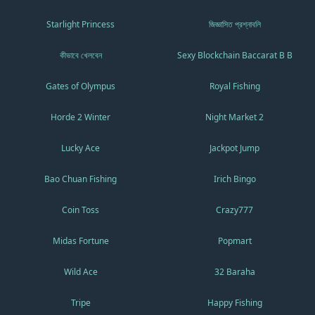
Starlight Princess
জিজ্ঞাসিত প্রশ্নাবলি
কীভাবে খেলবেন
Sexy Blockchain Baccarat B B
Gates of Olympus
Royal Fishing
Horde 2 Winter
Night Market 2
Lucky Ace
Jackpot Jump
Bao Chuan Fishing
Irich Bingo
Coin Toss
Crazy777
Midas Fortune
Popmart
Wild Ace
32 Baraha
Tripe
Happy Fishing