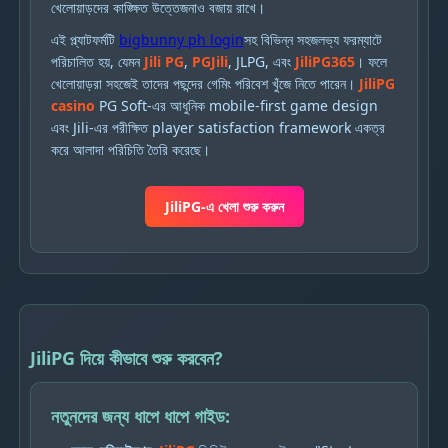
খেলোয়াড়দের কাঙ্ক্ষিত উত্তেজনাও বজায় রাখে।
এই প্ল্যাটফর্মটি
bigbunny ph login
সহ বিভিন্ন সহজলভ্য ফরম্যাটে
পরিচালিত হয়, যেমন
Jili PG
,
PGJili
, JLPG, এবং
JiliPG365
। ফলে
খেলোয়াড়রা সহজেই তাদের পছন্দের গেমিং পরিবেশ খুঁজে নিতে পারেন।
JiliPG
casino
PG Soft-এর আধুনিক mobile-first game design
এবং Jili-এর পরীক্ষিত player satisfaction framework একত্র
করে আলাদা পরিচিতি তৈরি করেছে।
JiliPG-এ খেলা শুরু করুন
JiliPG দিয়ে কীভাবে শুরু করবেন?
নতুনদের জন্য ধাপে ধাপে গাইড: